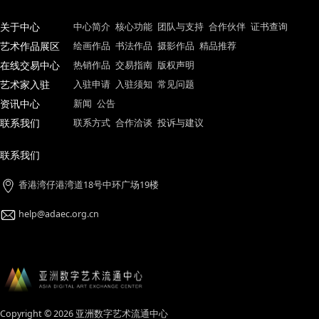
艺术家姓名：李晋南
艺术家姓名：徐骁
艺术家姓名：赵若溪
创作年份：2019年
创作年份：2020年
创作年份：2021年
关于中心
中心简介
核心功能
团队与支持
合作伙伴
证书查
艺术作品展区
绘画作品
书法作品
摄影作品
精品推荐
在线交易中心
热销作品
交易指南
版权声明
艺术家入驻
入驻申请
入驻须知
常见问题
资讯中心
新闻
公告
联系我们
联系方式
合作洽谈
投诉与建议